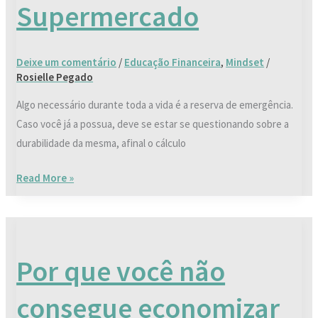
Supermercado
Deixe um comentário
/
Educação Financeira
,
Mindset
/
Rosielle Pegado
Algo necessário durante toda a vida é a reserva de emergência.
Caso você já a possua, deve se estar se questionando sobre a
durabilidade da mesma, afinal o cálculo
Read More »
Por
que
Por que você não
você
não
consegue economizar
consegue