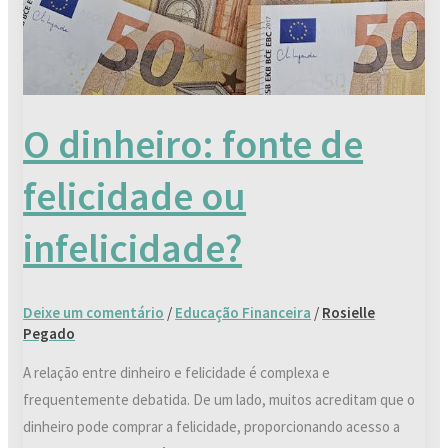
ou
infelicidade?
O dinheiro: fonte de
felicidade ou
infelicidade?
Deixe um comentário
/
Educação Financeira
/
Rosielle
Pegado
A relação entre dinheiro e felicidade é complexa e
frequentemente debatida. De um lado, muitos acreditam que o
dinheiro pode comprar a felicidade, proporcionando acesso a