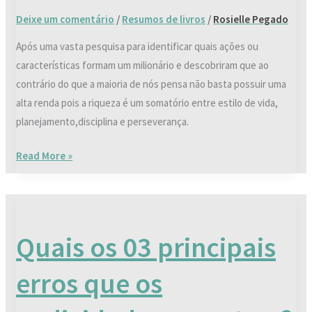
Deixe um comentário
/
Resumos de livros
/
Rosielle Pegado
Após uma vasta pesquisa para identificar quais ações ou
características formam um milionário e descobriram que ao
contrário do que a maioria de nós pensa não basta possuir uma
alta renda pois a riqueza é um somatório entre estilo de vida,
planejamento,disciplina e perseverança.
Read More »
Quais
os
Quais os 03 principais
03
principais
erros que os
erros
que