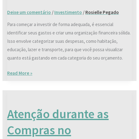
seu
Deixe um comentário
/
Investimento
/
Rosielle Pegado
dinheiro
Para começar a investir de forma adequada, é essencial
identificar seus gastos e criar uma organização financeira sólida.
Isso envolve categorizar suas despesas, como habitação,
educação, lazer e transporte, para que você possa visualizar
quanto está gastando em cada categoria do seu orçamento.
Read More »
Atenção
durante
Atenção durante as
as
Compras
Compras no
no
Supermercado