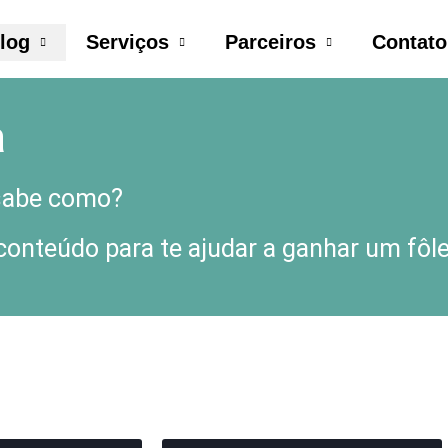
log
Serviços
Parceiros
Contato
a
 sabe como?
nteúdo para te ajudar a ganhar um fôle