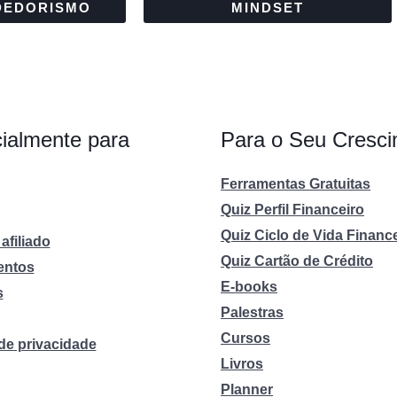
DEDORISMO
MINDSET
ialmente para
Para o Seu Cresc
Ferramentas Gratuitas
Quiz Perfil Financeiro
Quiz Ciclo de Vida Financ
afiliado
Quiz Cartão de Crédito
entos
E-books
s
Palestras
Cursos
 de privacidade
Livros
Planner