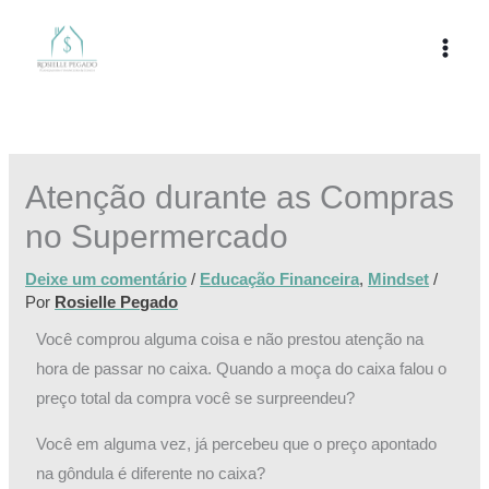
Ir
para
o
conteúdo
Atenção durante as Compras
no Supermercado
Deixe um comentário
/
Educação Financeira
,
Mindset
/
Por
Rosielle Pegado
Você comprou alguma coisa e não prestou atenção na
hora de passar no caixa. Quando a moça do caixa falou o
preço total da compra você se surpreendeu?
Você em alguma vez, já percebeu que o preço apontado
na gôndula é diferente no caixa?