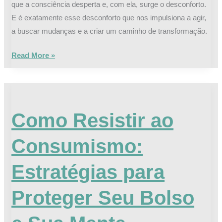
que a consciência desperta e, com ela, surge o desconforto.
E é exatamente esse desconforto que nos impulsiona a agir,
a buscar mudanças e a criar um caminho de transformação.
Read More »
Como
Resistir
Como Resistir ao
ao
Consumismo:
Consumismo:
Estratégias
para
Estratégias para
Proteger
Seu
Proteger Seu Bolso
Bolso
e