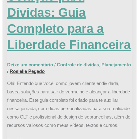
Guia
Dividas: Guia
Completo
para
Completo para a
a
Liberdade
Liberdade Financeira
Financeira
Deixe um comentário
/
Controle de dívidas
,
Planejamento
/
Rosielle Pegado
Olá! Entendo que você, como jovem cliente endividada,
busca soluções para sair do vermelho e alcançar a liberdade
financeira. Este guia completo foi criado para te auxiliar
nessa jornada, com dicas personalizadas para sua realidade
como CLT e profissional de design de sobrancelhas, além de
recursos valiosos como meus vídeos, textos e cursos.