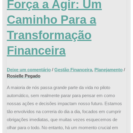
Força a Agir: Um
Um
Caminho
Caminho Para a
Para
a
Transformação
Transformação
Financeira
Financeira
Deixe um comentário
/
Gestão Financeira
,
Planejamento
/
Rosielle Pegado
A maioria de nós passa grande parte da vida no piloto
automático, sem realmente parar para pensar em como
nossas ações e decisões impactam nosso futuro. Estamos
tão envolvidos na correria do dia a dia, focados em cumprir
obrigações imediatas, que muitas vezes esquecemos de
olhar para o todo. No entanto, há um momento crucial em