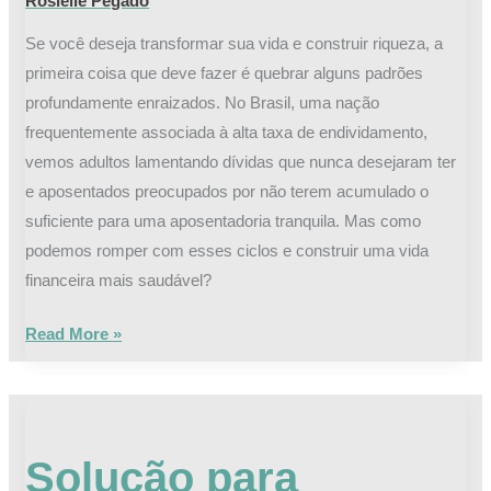
Rosielle Pegado
Se você deseja transformar sua vida e construir riqueza, a
primeira coisa que deve fazer é quebrar alguns padrões
profundamente enraizados. No Brasil, uma nação
frequentemente associada à alta taxa de endividamento,
vemos adultos lamentando dívidas que nunca desejaram ter
e aposentados preocupados por não terem acumulado o
suficiente para uma aposentadoria tranquila. Mas como
podemos romper com esses ciclos e construir uma vida
financeira mais saudável?
Read More »
Solução
para
Solução para
Dividas: