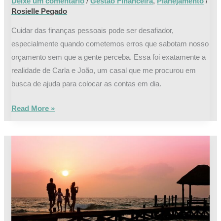
Deixe um comentário
/
Gestão Financeira
,
Planejamento
/
Rosielle Pegado
Cuidar das finanças pessoais pode ser desafiador,
especialmente quando cometemos erros que sabotam nosso
orçamento sem que a gente perceba. Essa foi exatamente a
realidade de Carla e João, um casal que me procurou em
busca de ajuda para colocar as contas em dia.
Read More »
Educação
Financeira:
Um
Pilar
Essencial
para