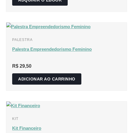
ADQUIRIR O EBOOK
PALESTRA
Palestra Empreendedorismo Feminino
R$
29,50
ADICIONAR AO CARRINHO
KIT
Kit Financeiro