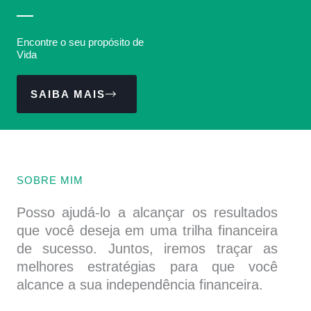
Encontre o seu propósito de
Vida
SAIBA MAIS
SOBRE MIM
Posso ajudá-lo a alcançar os resultados
que você deseja em uma trilha financeira
de sucesso. Juntos, iremos traçar as
melhores estratégias para que você
alcance a sua independência financeira.