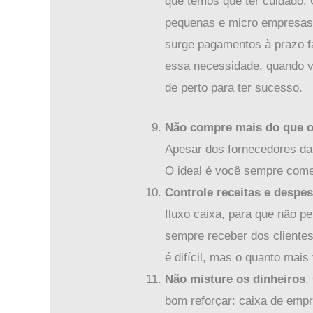
que temos que ter cuidado. 
pequenas e micro empresas q
surge pagamentos à prazo f
essa necessidade, quando ve
de perto para ter sucesso.
Não compre mais do que o
Apesar dos fornecedores da
O ideal é você sempre come
Controle receitas e despes
fluxo caixa, para que não p
sempre receber dos cliente
é difícil, mas o quanto mais
Não misture os dinheiros
.
bom reforçar: caixa de emp