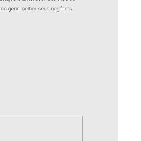
mo gerir melhor seus negócios.