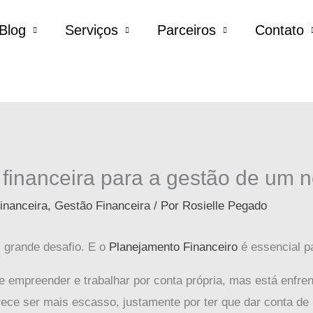
Blog
Serviços
Parceiros
Contato
 financeira para a gestão de um 
inanceira
,
Gestão Financeira
/ Por
Rosielle Pegado
 grande desafio. E o
Planejamento Financeiro
é essencial p
e empreender e trabalhar por conta própria, mas está enfren
ce ser mais escasso, justamente por ter que dar conta de m