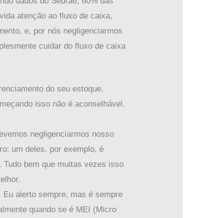
egundo dados do Sebrae, 60% das
ida atenção ao fluxo de caixa,
ento, e, por nós negligenciarmos
plesmente cuidar do fluxo de caixa
renciamento do seu estoque.
meçando isso não é aconselhável.
 devemos negligenciarmos nosso
ro: um deles, por exemplo, é
a. Tudo bem que muitas vezes isso
elhor.
. Eu alerto sempre, mas é sempre
palmente quando se é MEI (Micro