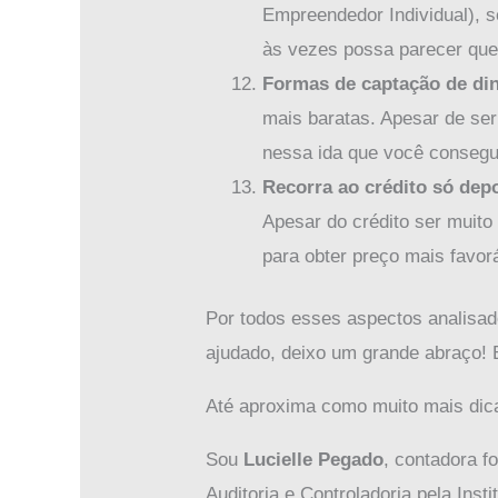
Empreendedor Individual), se
às vezes possa parecer que 
Formas de captação de di
mais baratas. Apesar de ser
nessa ida que você consegu
Recorra ao crédito só dep
Apesar do crédito ser muito
para obter preço mais favorá
Por todos esses aspectos analisad
ajudado, deixo um grande abraço!
Até aproxima como muito mais dica
Sou
Lucielle Pegado
, contadora 
Auditoria e Controladoria pela Ins