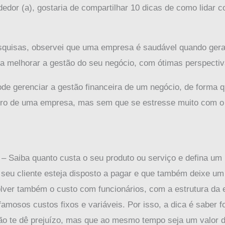
or (a), gostaria de compartilhar 10 dicas de como lidar co
squisas, observei que uma empresa é saudável quando gera
a melhorar a gestão do seu negócio, com ótimas perspectiva
de gerenciar a gestão financeira de um negócio, de forma 
ntro de uma empresa, mas sem que se estresse muito com o 
– Saiba quanto custa o seu produto ou serviço e defina um 
seu cliente esteja disposto a pagar e que também deixe um 
lver também o custo com funcionários, com a estrutura da
famosos custos fixos e variáveis. Por isso, a dica é saber 
o te dê prejuízo, mas que ao mesmo tempo seja um valor do