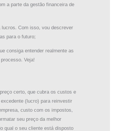
m a parte da gestão financeira de
 lucros. Com isso, vou descrever
s para o futuro;
que consiga entender realmente as
processo. Veja!
preço certo, que cubra os custos e
excedente (lucro) para reinvestir
 empresa, custo com os impostos,
formatar seu preço da melhor
 qual o seu cliente está disposto