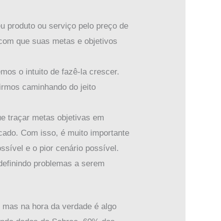
eu produto ou serviço pelo preço de
 com que suas metas e objetivos
s o intuito de fazê-la crescer.
 irmos caminhando do jeito
e traçar metas objetivas em
cado. Com isso, é muito importante
ssível e o pior cenário possível.
definindo problemas a serem
a, mas na hora da verdade é algo