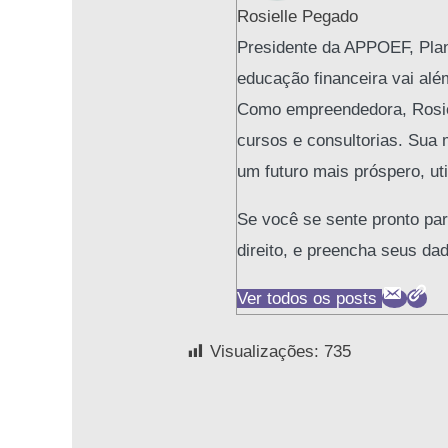
Rosielle Pegado
Presidente da APPOEF, Plane
educação financeira vai alé
Como empreendedora, Rosiell
cursos e consultorias. Sua 
um futuro mais próspero, ut
Se você se sente pronto par
direito, e preencha seus da
Ver todos os posts
Visualizações:
735