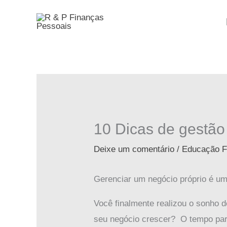
Ir
para
o
conteúdo
10 Dicas de gestão
Deixe um comentário
/
Educação F
Gerenciar um negócio próprio é um
Você finalmente realizou o sonho d
seu negócio crescer? O tempo pare