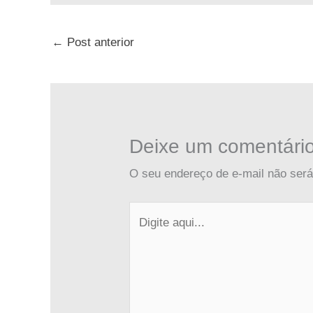
←
Post anterior
Deixe um comentári
O seu endereço de e-mail não será
Digite
aqui...