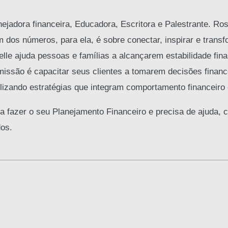
jadora financeira, Educadora, Escritora e Palestrante. Ros
m dos números, para ela, é sobre conectar, inspirar e transf
e ajuda pessoas e famílias a alcançarem estabilidade fina
missão é capacitar seus clientes a tomarem decisões finan
ilizando estratégias que integram comportamento financeiro 
a fazer o seu Planejamento Financeiro e precisa de ajuda, c
dos.