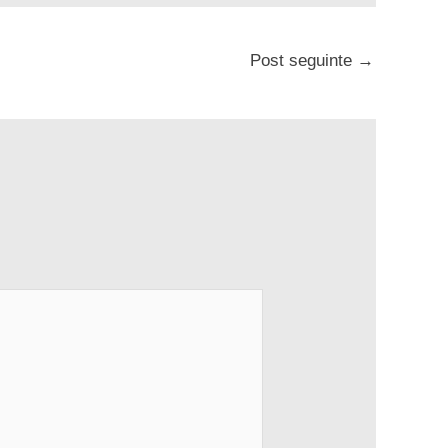
Post seguinte
→