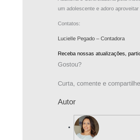
um adolescente e adoro aproveitar
Contatos:
Lucielle Pegado – Contadora
Receba nossas atualizações, part
Gostou?
Curta, comente e compartilhe
Autor