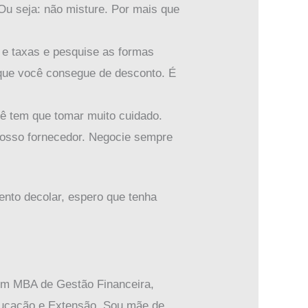
 Ou seja: não misture. Por mais que
 e taxas e pesquise as formas
 que você consegue de desconto. É
ocê tem que tomar muito cuidado.
 nosso fornecedor. Negocie sempre
nto decolar, espero que tenha
em MBA de Gestão Financeira,
 Educação e Extensão. Sou mãe de