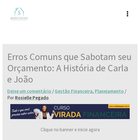
Ir
para
o
conteúdo
Erros Comuns que Sabotam seu
Orçamento: A História de Carla
e João
Deixe um comentário
/
Gestão Financeira
,
Planejamento
/
Por
Rosielle Pegado
Clique no banner e inicie agora