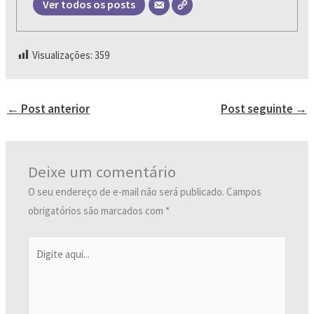
Ver todos os posts
Visualizações:
359
←
Post anterior
Post seguinte
→
Deixe um comentário
O seu endereço de e-mail não será publicado.
Campos
obrigatórios são marcados com
*
Digite
aqui...