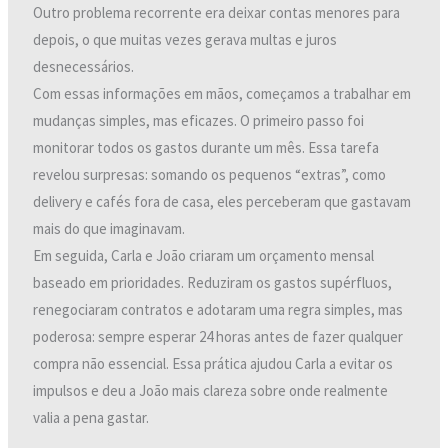
Outro problema recorrente era deixar contas menores para
depois, o que muitas vezes gerava multas e juros
desnecessários.
Com essas informações em mãos, começamos a trabalhar em
mudanças simples, mas eficazes. O primeiro passo foi
monitorar todos os gastos durante um mês. Essa tarefa
revelou surpresas: somando os pequenos “extras”, como
delivery e cafés fora de casa, eles perceberam que gastavam
mais do que imaginavam.
Em seguida, Carla e João criaram um orçamento mensal
baseado em prioridades. Reduziram os gastos supérfluos,
renegociaram contratos e adotaram uma regra simples, mas
poderosa: sempre esperar 24 horas antes de fazer qualquer
compra não essencial. Essa prática ajudou Carla a evitar os
impulsos e deu a João mais clareza sobre onde realmente
valia a pena gastar.