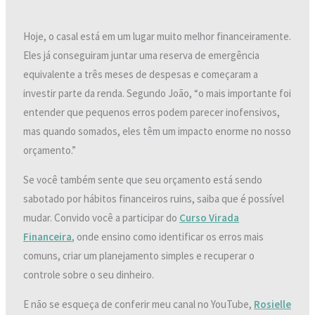
Hoje, o casal está em um lugar muito melhor financeiramente.
Eles já conseguiram juntar uma reserva de emergência
equivalente a três meses de despesas e começaram a
investir parte da renda. Segundo João, “o mais importante foi
entender que pequenos erros podem parecer inofensivos,
mas quando somados, eles têm um impacto enorme no nosso
orçamento.”
Se você também sente que seu orçamento está sendo
sabotado por hábitos financeiros ruins, saiba que é possível
mudar. Convido você a participar do
Curso Virada
Financeira
, onde ensino como identificar os erros mais
comuns, criar um planejamento simples e recuperar o
controle sobre o seu dinheiro.
E não se esqueça de conferir meu canal no YouTube,
Rosielle