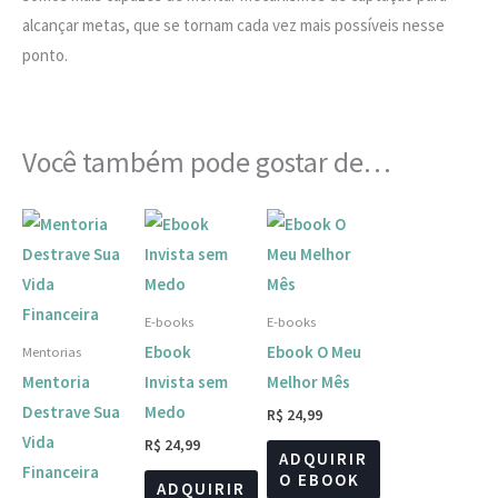
alcançar metas, que se tornam cada vez mais possíveis nesse
ponto.
Você também pode gostar de…
E-books
E-books
Ebook
Ebook O Meu
Mentorias
Mentoria
Invista sem
Melhor Mês
Destrave Sua
Medo
R$
24,99
Vida
R$
24,99
ADQUIRIR
Financeira
O EBOOK
ADQUIRIR