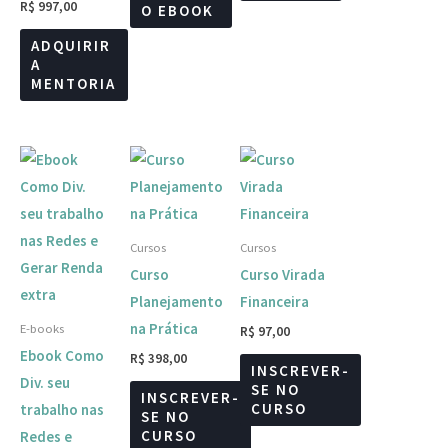
R$
997,00
O EBOOK
ADQUIRIR
A
MENTORIA
Cursos
Cursos
Curso
Curso Virada
Planejamento
Financeira
na Prática
E-books
R$
97,00
Ebook Como
R$
398,00
INSCREVER-
Div. seu
SE NO
INSCREVER-
CURSO
trabalho nas
SE NO
CURSO
Redes e