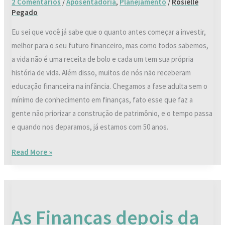
2 Comentários
/
Aposentadoria
,
Planejamento
/
Rosielle
anos?
Pegado
Eu sei que você já sabe que o quanto antes começar a investir,
melhor para o seu futuro financeiro, mas como todos sabemos,
a vida não é uma receita de bolo e cada um tem sua própria
história de vida. Além disso, muitos de nós não receberam
educação financeira na infância. Chegamos a fase adulta sem o
mínimo de conhecimento em finanças, fato esse que faz a
gente não priorizar a construção de patrimônio, e o tempo passa
e quando nos deparamos, já estamos com 50 anos.
Read More »
As
Finanças
As Finanças depois da
depois