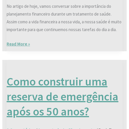
No artigo de hoje, vamos conversar sobre a importância do
planejamento financeiro durante um tratamento de saúde.
Assim como a vida financeira a nossa vida, a nossa saúde é muito
importante para que continuemos nossas tarefas do dia a dia.
Read More »
Como
construir
Como construir uma
uma
reserva
reserva de emergência
de
emergência
após os 50 anos?
após
os
50