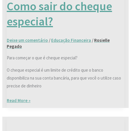
Como sair do cheque
do
cheque
especial?
especial?
Deixe um comentário
/
Educação Financeira
/
Rosielle
Pegado
Para começar o que é cheque especial?
O cheque especial é um limite de crédito que o banco
disponibiliza na sua conta bancária, para que você o utilize caso
precise de dinheiro
Read More »
Quando
começar