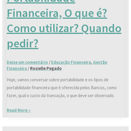
que
Financeira, O que é?
é?
Como
Como utilizar? Quando
utilizar?
Quando
pedir?
pedir?
Deixe um comentário
/
Educação Financeira
,
Gestão
Financeira
/
Rosielle Pegado
Hoje, vamos conversar sobre portabilidade e os tipos de
portabilidade financeira que é oferecida pelos Bancos, como
fazer, qual o custo da transação, o que deve ser observado.
Read More »
Saiba