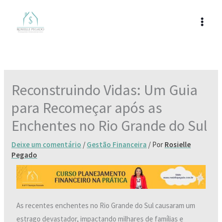
Ir
para
o
conteúdo
Reconstruindo Vidas: Um Guia
para Recomeçar após as
Enchentes no Rio Grande do Sul
Deixe um comentário
/
Gestão Financeira
/ Por
Rosielle
Pegado
As recentes enchentes no Rio Grande do Sul causaram um
estrago devastador, impactando milhares de famílias e