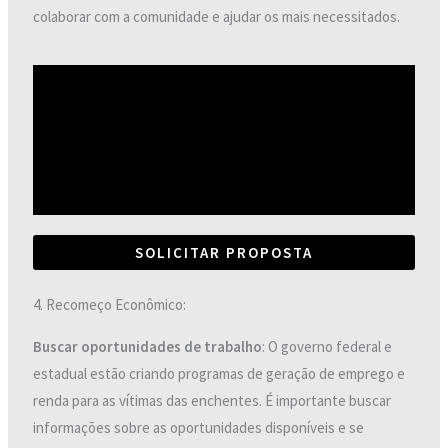
colaborar com a comunidade e ajudar os mais necessitados.
SOLICITAR PROPOSTA
4. Recomeço Econômico:
Buscar oportunidades de trabalho
: O governo federal e
estadual estão criando programas de geração de emprego e
renda para as vítimas das enchentes. É importante buscar
informações sobre as oportunidades disponíveis e se