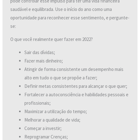
pode controlar esse impulso para ter uma vida financeira
saudável e equilibrada. Use o início do ano como uma
oportunidade para reconhecer esse sentimento, e pergunte-
se:
O que você realmente quer fazer em 2022?
Sair das dívidas;
Fazer mais dinheiro;
Atingir de forma consistente um desempenho mais
alto em tudo o que se propõe a fazer;
Definir metas consistentes para alcançar o que quer;
Fortalecer a autoconsciência e habilidades pessoais e
profissionais;
Maximizar a utilização do tempo;
Melhorar a qualidade de vida;
Começar a investir;
Reprogramar Crenças;