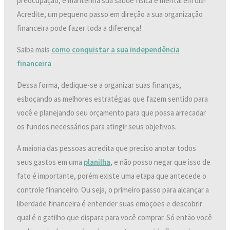
preocupação, e mantenha sua saúde física e mental em dia!
Acredite, um pequeno passo em direção a sua organização
financeira pode fazer toda a diferença!
Saiba mais
como conquistar a sua independência
financeira
Dessa forma, dedique-se a organizar suas finanças,
esboçando as melhores estratégias que fazem sentido para
você e planejando seu orçamento para que possa arrecadar
os fundos necessários para atingir seus objetivos.
A maioria das pessoas acredita que preciso anotar todos
seus gastos em uma
planilha
, e não posso negar que isso de
fato é importante, porém existe uma etapa que antecede o
controle financeiro. Ou seja, o primeiro passo para alcançar a
liberdade financeira é entender suas emoções e descobrir
qual é o gatilho que dispara para você comprar. Só então você