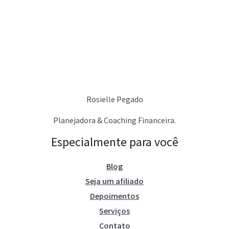
Rosielle Pegado
Planejadora & Coaching Financeira.
Especialmente para você
Blog
Seja um afiliado
Depoimentos
Serviços
Contato