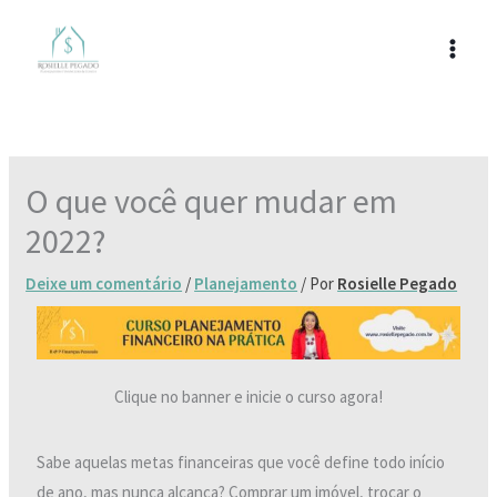
Ir
para
o
conteúdo
O que você quer mudar em
2022?
Deixe um comentário
/
Planejamento
/ Por
Rosielle Pegado
Clique no banner e inicie o curso agora!
Sabe aquelas metas financeiras que você define todo início
de ano, mas nunca alcança? Comprar um imóvel, trocar o