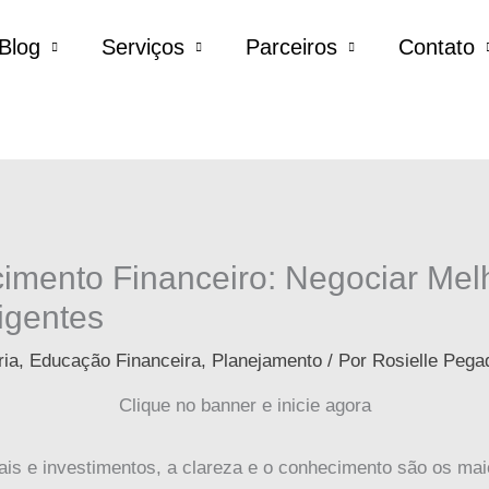
Blog
Serviços
Parceiros
Contato
mento Financeiro: Negociar Mel
igentes
ria
,
Educação Financeira
,
Planejamento
/ Por
Rosielle Pega
Clique no banner e inicie agora
ais e investimentos, a clareza e o conhecimento são os ma