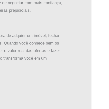
e de negociar com mais confiança,
ras prejudiciais.
ra de adquirir um imóvel, fechar
ços. Quando você conhece bem os
 o valor real das ofertas e fazer
são transforma você em um