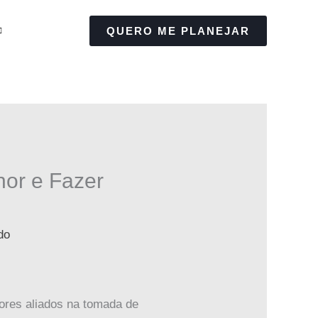
QUERO ME PLANEJAR
hor e Fazer
do
iores aliados na tomada de