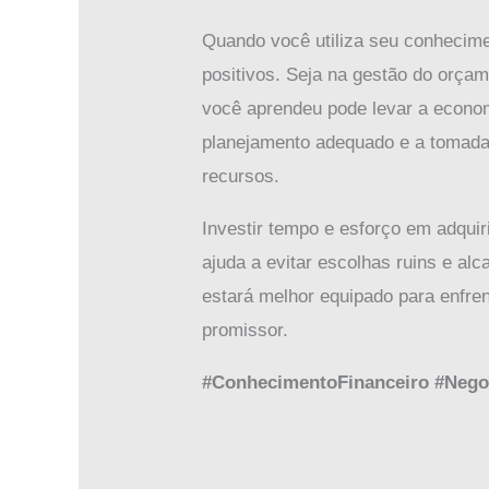
Quando você utiliza seu conhecimen
positivos. Seja na gestão do orçam
você aprendeu pode levar a economi
planejamento adequado e a tomada 
recursos.
Investir tempo e esforço em adqui
ajuda a evitar escolhas ruins e a
estará melhor equipado para enfren
promissor.
#ConhecimentoFinanceiro #Negoc