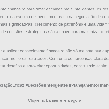
to financeiro para fazer escolhas mais inteligentes, os re
ento, na escolha de investimentos ou na negociação de cont
as significativas, crescimento de patrimônio e uma vida fi
de decisões estratégicas são a chave para maximizar o re
rir e aplicar conhecimento financeiro não só melhora sua c
lcançar melhores resultados. Com uma compreensão clara dos
tar desafios e aproveitar oportunidades, construindo assim 
iaçãoEficaz #DecisõesInteligentes #PlanejamentoFinan
Clique no banner e leia agora