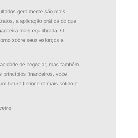
sultados geralmente são mais
ratos, a aplicação prática do que
nanceira mais equilibrada. O
torno sobre seus esforços e
apacidade de negociar, mas também
 princípios financeiros, você
um futuro financeiro mais sólido e
ceiro