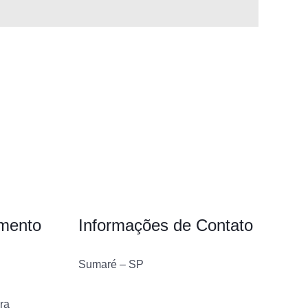
imento
Informações de Contato
Sumaré – SP
ra