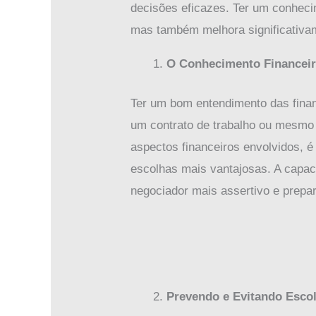
decisões eficazes. Ter um conheci
mas também melhora significativame
O Conhecimento Financei
Ter um bom entendimento das finan
um contrato de trabalho ou mesmo
aspectos financeiros envolvidos, é
escolhas mais vantajosas. A capac
negociador mais assertivo e prepa
Prevendo e Evitando Esco