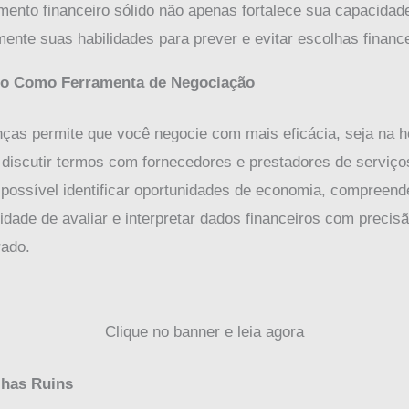
mento financeiro sólido não apenas fortalece sua capacidad
nte suas habilidades para prever e evitar escolhas financei
ro Como Ferramenta de Negociação
ças permite que você negocie com mais eficácia, seja na ho
 discutir termos com fornecedores e prestadores de servi
 possível identificar oportunidades de economia, compreender
idade de avaliar e interpretar dados financeiros com preci
rado.
Clique no banner e leia agora
lhas Ruins