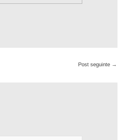
Post seguinte
→