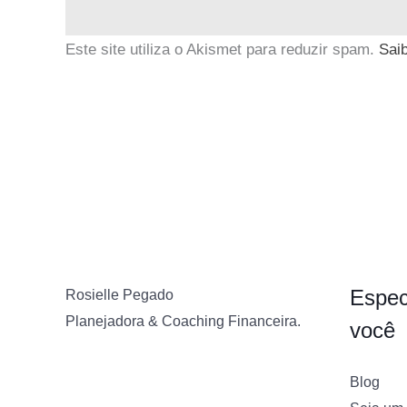
Este site utiliza o Akismet para reduzir spam.
Sai
Espec
Rosielle Pegado
Planejadora & Coaching Financeira.
você
Blog