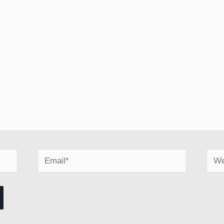
Email*
Webs