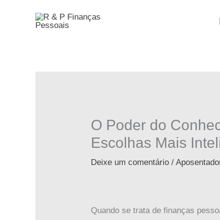
Ir
para
o
conteúdo
O Poder do Conheci
Escolhas Mais Intel
Deixe um comentário
/
Aposentado
Quando se trata de finanças pesso