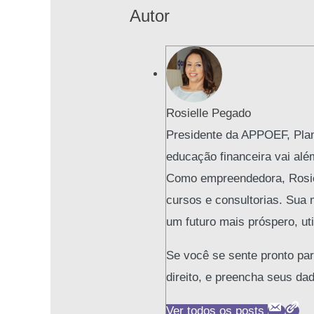
Autor
Rosielle Pegado
Presidente da APPOEF, Plane
educação financeira vai alé
Como empreendedora, Rosiell
cursos e consultorias. Sua 
um futuro mais próspero, ut
Se você se sente pronto par
direito, e preencha seus da
Ver todos os posts