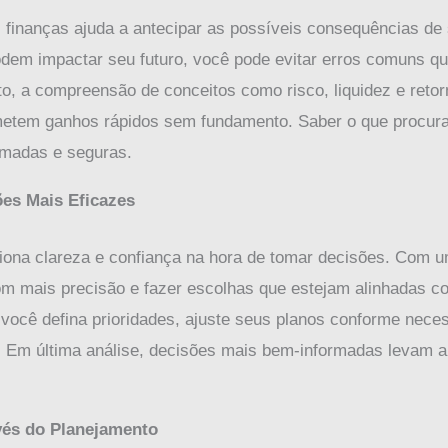
finanças ajuda a antecipar as possíveis consequências de 
dem impactar seu futuro, você pode evitar erros comuns que
to, a compreensão de conceitos como risco, liquidez e reto
tem ganhos rápidos sem fundamento. Saber o que procurar
rmadas e seguras.
es Mais Eficazes
iona clareza e confiança na hora de tomar decisões. Com u
m mais precisão e fazer escolhas que estejam alinhadas co
 você defina prioridades, ajuste seus planos conforme neces
. Em última análise, decisões mais bem-informadas levam a 
vés do Planejamento