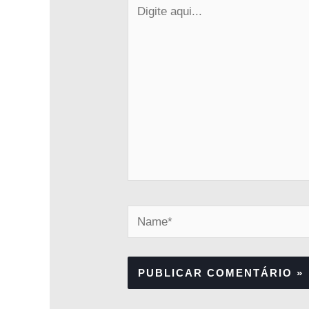
Digite
aqui...
Name*