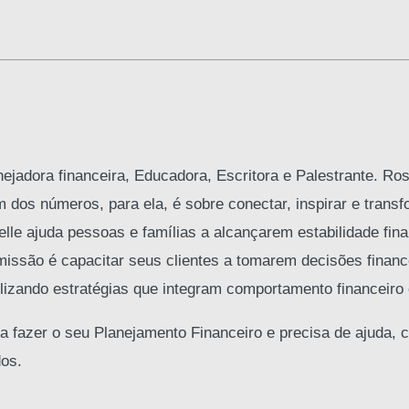
jadora financeira, Educadora, Escritora e Palestrante. Ros
m dos números, para ela, é sobre conectar, inspirar e transf
e ajuda pessoas e famílias a alcançarem estabilidade fina
missão é capacitar seus clientes a tomarem decisões finan
ilizando estratégias que integram comportamento financeiro 
a fazer o seu Planejamento Financeiro e precisa de ajuda, c
dos.