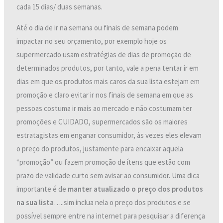
cada 15 dias/ duas semanas.
Até o dia de ir na semana ou finais de semana podem
impactar no seu orçamento, por exemplo hoje os
supermercado usam estratégias de dias de promoção de
determinados produtos, por tanto, vale a pena tentar ir em
dias em que os produtos mais caros da sua lista estejam em
promoção e claro evitar ir nos finais de semana em que as
pessoas costuma ir mais ao mercado e não costumam ter
promoções e CUIDADO, supermercados são os maiores
estratagistas em enganar consumidor, às vezes eles elevam
o preço do produtos, justamente para encaixar aquela
“promoção” ou fazem promoção de ítens que estão com
prazo de validade curto sem avisar ao consumidor. Uma dica
importante é de
manter atualizado o preço dos produtos
na sua lista
…..sim inclua nela o preço dos produtos e se
possível sempre entre na internet para pesquisar a diferença