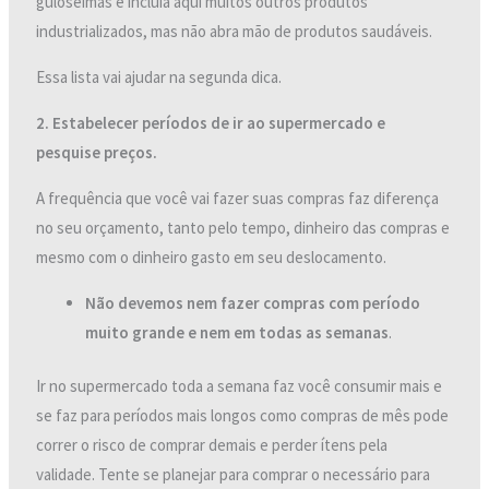
guloseimas e incluia aqui muitos outros produtos
industrializados, mas não abra mão de produtos saudáveis.
Essa lista vai ajudar na segunda dica.
2. Estabelecer períodos de ir ao supermercado e
pesquise preços.
A frequência que você vai fazer suas compras faz diferença
no seu orçamento, tanto pelo tempo, dinheiro das compras e
mesmo com o dinheiro gasto em seu deslocamento.
Não devemos nem fazer compras com período
muito grande e nem em todas as semanas
.
Ir no supermercado toda a semana faz você consumir mais e
se faz para períodos mais longos como compras de mês pode
correr o risco de comprar demais e perder ítens pela
validade. Tente se planejar para comprar o necessário para