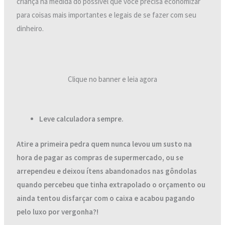
criança na medida do possível que você precisa economizar
para coisas mais importantes e legais de se fazer com seu
dinheiro.
Clique no banner e leia agora
Leve calculadora sempre.
Atire a primeira pedra quem nunca levou um susto na
hora de pagar as compras de supermercado, ou se
arrependeu e deixou ítens abandonados nas gôndolas
quando percebeu que tinha extrapolado o orçamento ou
ainda tentou disfarçar com o caixa e acabou pagando
pelo luxo por vergonha?!