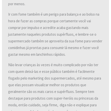
por menos.
Ir com fome também é um perigo para balança e ao bolso na
hora de fazer as compras porque certamente você vai
comprar por impulso e acredite acaba gastando mais
justamente naqueles produtos supérfluos, e lembre-se o
supermercado também se aproveita da sua fome para vender
comidinhas já prontas para consumir lá mesmo e fazer você
gastar mesmo em lanchinhos rápidos.
Não levar crianças às vezes é muito complicado por não ter
com quem deixá-las e esse público também é facilmente
fisgado pelo marketing dos supermercados, até mesmo para
que elas possam visualizar melhor os produtos que
geralmente são os mais caros e supérfluos. Sempre tem
destaque para produtos com super-heróis ou princesas da
moda, então cuidado, seja firme, diga não e explique para