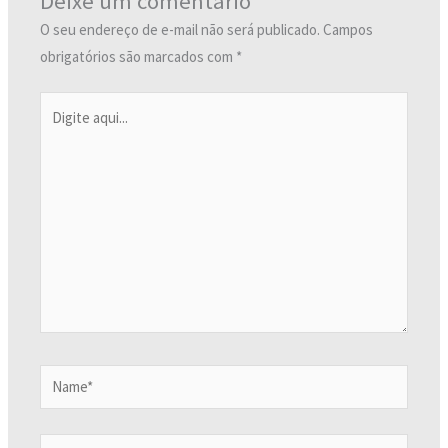
Deixe um comentário
O seu endereço de e-mail não será publicado.
Campos
obrigatórios são marcados com
*
Digite
aqui...
Name*
Email*