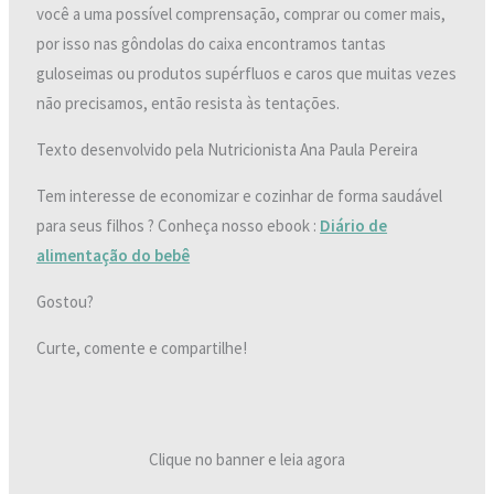
você a uma possível comprensação, comprar ou comer mais,
por isso nas gôndolas do caixa encontramos tantas
guloseimas ou produtos supérfluos e caros que muitas vezes
não precisamos, então resista às tentações.
Texto desenvolvido pela Nutricionista Ana Paula Pereira
Tem interesse de economizar e cozinhar de forma saudável
para seus filhos ? Conheça nosso ebook :
Diário de
alimentação do bebê
Gostou?
Curte, comente e compartilhe!
Clique no banner e leia agora