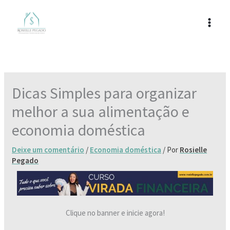
Ir
para
o
conteúdo
Dicas Simples para organizar
melhor a sua alimentação e
economia doméstica
Deixe um comentário
/
Economia doméstica
/ Por
Rosielle
Pegado
Clique no banner e inicie agora!