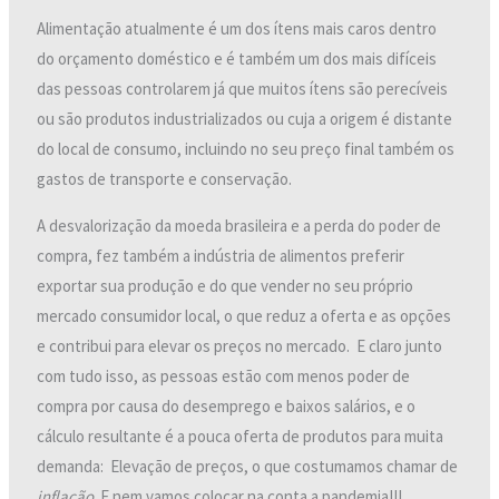
Alimentação atualmente é um dos ítens mais caros dentro
do orçamento doméstico e é também um dos mais difíceis
das pessoas controlarem já que muitos ítens são perecíveis
ou são produtos industrializados ou cuja a origem é distante
do local de consumo, incluindo no seu preço final também os
gastos de transporte e conservação.
A desvalorização da moeda brasileira e a perda do poder de
compra, fez também a indústria de alimentos preferir
exportar sua produção e do que vender no seu próprio
mercado consumidor local, o que reduz a oferta e as opções
e contribui para elevar os preços no mercado. E claro junto
com tudo isso, as pessoas estão com menos poder de
compra por causa do desemprego e baixos salários, e o
cálculo resultante é a pouca oferta de produtos para muita
demanda: Elevação de preços, o que costumamos chamar de
inflação
. E nem vamos colocar na conta a pandemia!!!