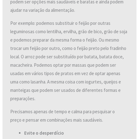
podem ser opções mais saudáveis e baratas e ainda podem
ajudar na variação da alimentação.
Por exemplo: podemos substituir o feijão por outras
leguminosas como lentilha, ervilha, grão de bico, grão de soja
e podemos preparar da mesma forma o feijão. Ou mesmo
trocar um feijão por outro, como o feijão preto pelo fradinho
local. O arroz pode ser substituído por batata, batata doce,
macacheira. Podemos optar por massas que podem ser
usadas em vários tipos de pratos em vez de optar apenas
uma como lasanha. A mesma coisa com iogurtes, queijos e
manteigas que podem ser usados de diferentes formas e
preparações.
Precisamos apenas de tempo e calma para pesquisar o
preço e pensar em combinações mais saudáveis.
Evite o desperdício