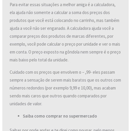
Para evitar essas situações a melhor amiga é a calculadora,
ela ajuda não somente a calcular a soma dos preços dos
produtos que você está colocando no carrinho, mas também
ajuda a você não ser enganado. A calculadora ajuda você a
comparar preços dos produtos de marcas diferentes, por
exemplo, você pode calcular o preço por unidade e ver o mais
em conta. O preço exposto na gôndola nem sempre é o preço
mais baixo pelo total da unidade.
Cuidado com os preços que envolvem o – ,99- eles passam
sempre a sensação de serem mais baratos que os outros com
números redondos (por exemplo 9,99 e 10,00), mas acabam
sendo mais caros que outros quando comparados por
unidades de valor.
Saiba como comprar no supermercado
Saibas por onde andas e te direi como poupar, pelo menos