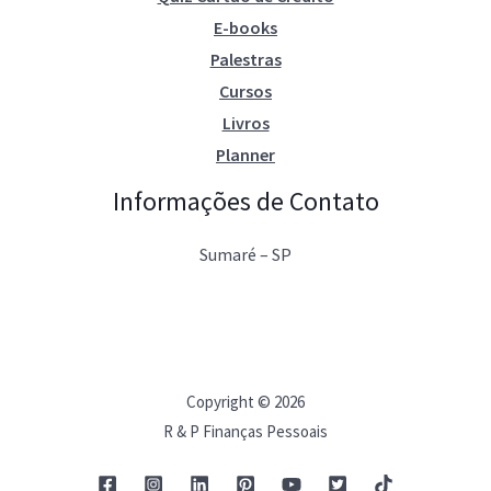
E-books
Palestras
Cursos
Livros
Planner
Informações de Contato
Sumaré – SP
Copyright © 2026
R & P Finanças Pessoais