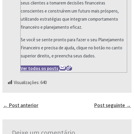
seus clientes a tomarem decisões financeiras
conscientes e construírem um futuro mais próspero,
utilizando estratégias que integram comportamento
financeiro e planejamento eficaz.
Se você se sente pronto para fazer o seu Planejamento
Financeiro e precisa de ajuda, clique no botão no canto
superior direito, e preencha seus dados.
Ver todos os posts
Visualizações:
640
←
Post anterior
Post seguinte
→
Deixe um comentário