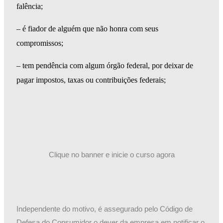
falência;
– é fiador de alguém que não honra com seus
compromissos;
– tem pendência com algum órgão federal, por deixar de
pagar impostos, taxas ou contribuições federais;
Clique no banner e inicie o curso agora
Independente do motivo, é assegurado pelo Código de
Defesa do Consumidor o dever da empresa em notificar o