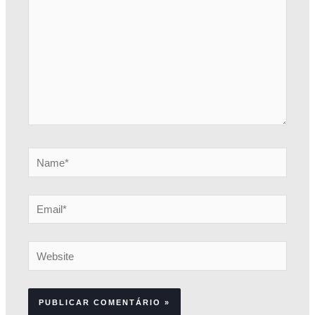
Name*
Email*
Website