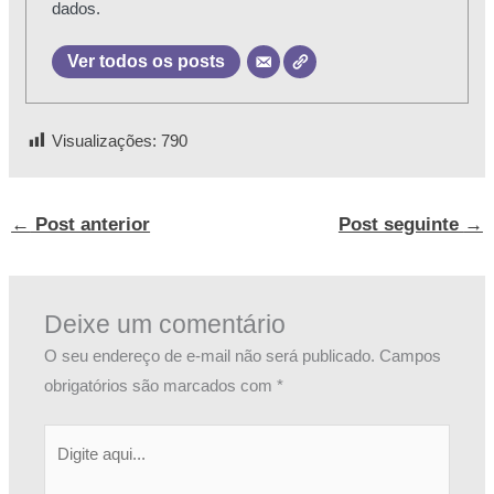
dados.
Ver todos os posts
Visualizações:
790
←
Post anterior
Post seguinte
→
Deixe um comentário
O seu endereço de e-mail não será publicado.
Campos
obrigatórios são marcados com
*
Digite
aqui...