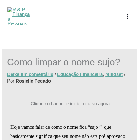
Ir
para
o
conteúdo
Como limpar o nome sujo?
Deixe um comentário
/
Educação Financeira
,
Mindset
/
Por
Rosielle Pegado
Clique no banner e inicie o curso agora
Hoje vamos falar de como o nome fica “sujo “, que
basicamente significa que seu nome não está pré-aprovado