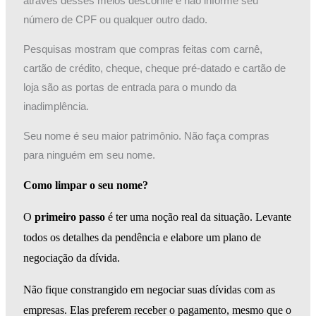
através desses meios desconfie e não informe seu
número de CPF ou qualquer outro dado.
Pesquisas mostram que compras feitas com carnê,
cartão de crédito, cheque, cheque pré-datado e cartão de
loja são as portas de entrada para o mundo da
inadimplência.
Seu nome é seu maior patrimônio. Não faça compras
para ninguém em seu nome.
Como limpar o seu nome?
O
primeiro passo
é ter uma noção real da situação. Levante
todos os detalhes da pendência e elabore um plano de
negociação da dívida.
Não fique constrangido em negociar suas dívidas com as
empresas. Elas preferem receber o pagamento, mesmo que o