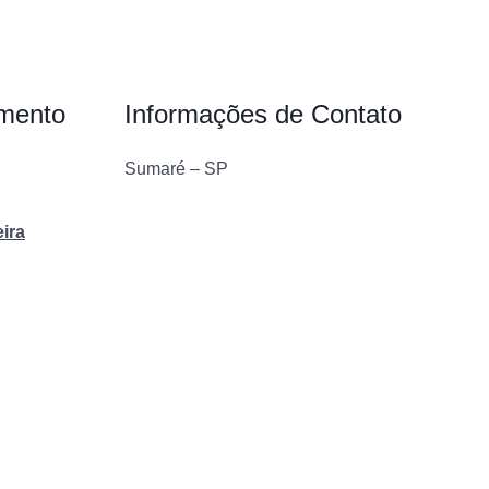
imento
Informações de Contato
Sumaré – SP
eira