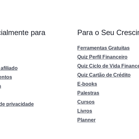
ialmente para
Para o Seu Cresc
Ferramentas Gratuitas
Quiz Perfil Financeiro
Quiz Ciclo de Vida Financ
afiliado
Quiz Cartão de Crédito
entos
E-books
s
Palestras
Cursos
 de privacidade
Livros
Planner