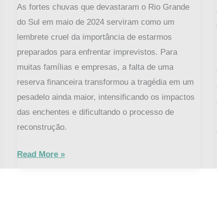
no
As fortes chuvas que devastaram o Rio Grande
Rio
do Sul em maio de 2024 serviram como um
Grande
lembrete cruel da importância de estarmos
do
preparados para enfrentar imprevistos. Para
Sul
muitas famílias e empresas, a falta de uma
reserva financeira transformou a tragédia em um
pesadelo ainda maior, intensificando os impactos
das enchentes e dificultando o processo de
reconstrução.
Read More »