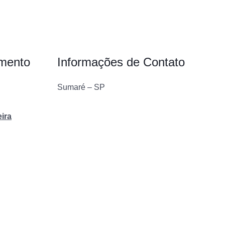
imento
Informações de Contato
Sumaré – SP
eira