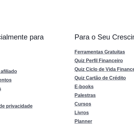
ialmente para
Para o Seu Cresc
Ferramentas Gratuitas
Quiz Perfil Financeiro
Quiz Ciclo de Vida Financ
afiliado
Quiz Cartão de Crédito
entos
E-books
s
Palestras
Cursos
 de privacidade
Livros
Planner