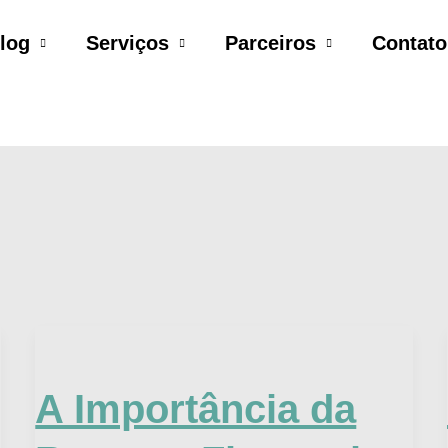
log
Serviços
Parceiros
Contato
A
Importância
A Importância da
da
Reserva