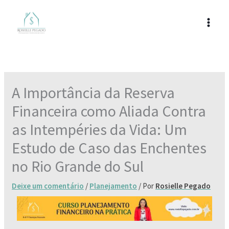
Ir
para
o
conteúdo
A Importância da Reserva
Financeira como Aliada Contra
as Intempéries da Vida: Um
Estudo de Caso das Enchentes
no Rio Grande do Sul
Deixe um comentário
/
Planejamento
/ Por
Rosielle Pegado