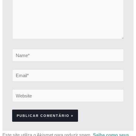
Name*
Email*
Website
Este site utiliza o Akismet para reduzir spam.
Saiba como seus