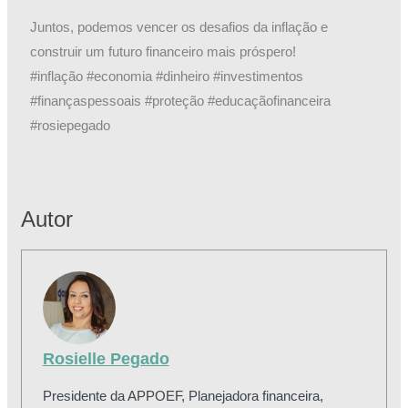
Juntos, podemos vencer os desafios da inflação e
construir um futuro financeiro mais próspero!
#inflação #economia #dinheiro #investimentos
#finançaspessoais #proteção #educaçãofinanceira
#rosiepegado
Autor
Rosielle Pegado
Presidente da APPOEF, Planejadora financeira,