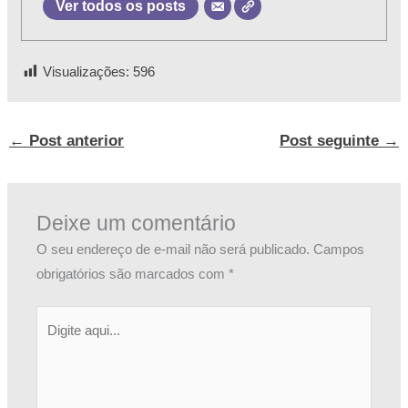
Ver todos os posts
Visualizações:
596
←
Post anterior
Post seguinte
→
Deixe um comentário
O seu endereço de e-mail não será publicado.
Campos
obrigatórios são marcados com
*
Digite
aqui...