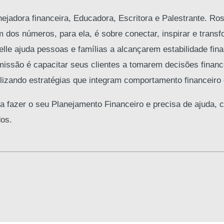
jadora financeira, Educadora, Escritora e Palestrante. Ros
m dos números, para ela, é sobre conectar, inspirar e transf
e ajuda pessoas e famílias a alcançarem estabilidade fina
missão é capacitar seus clientes a tomarem decisões finan
ilizando estratégias que integram comportamento financeiro 
a fazer o seu Planejamento Financeiro e precisa de ajuda, c
dos.