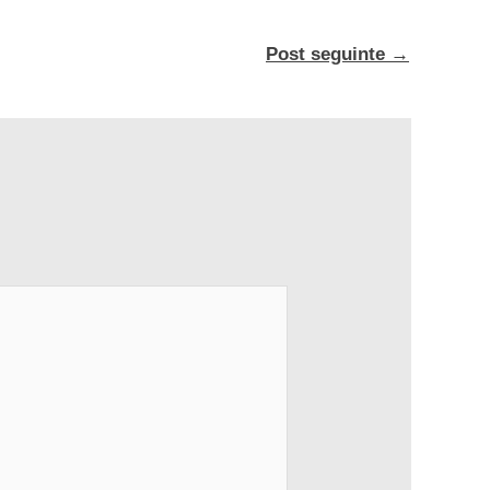
Post seguinte
→