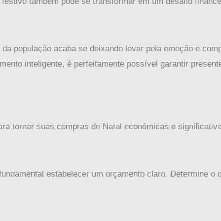
 festivo também pode se transformar em um desafio finance
 da população acaba se deixando levar pela emoção e co
mento inteligente, é perfeitamente possível garantir pres
ara tornar suas compras de Natal econômicas e significativ
 fundamental estabelecer um orçamento claro. Determine o
: