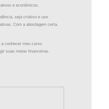
iativos e econômicos.
ência, seja criativo e use
icativas. Com a abordagem certa,
ê a conhecer meu curso
ngir suas metas financeiras.