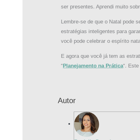
ser presentes. Aprendi muito sob
Lembre-se de que o Natal pode s
estratégias inteligentes para ga
você pode celebrar o espírito nat
E agora que você já tem as estr
“
Planejamento na Prática
“. Este
Autor