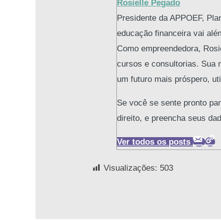
Rosielle Pegado
Presidente da APPOEF, Plane
educação financeira vai alé
Como empreendedora, Rosiell
cursos e consultorias. Sua 
um futuro mais próspero, ut
Se você se sente pronto par
direito, e preencha seus da
Ver todos os posts
Visualizações:
503