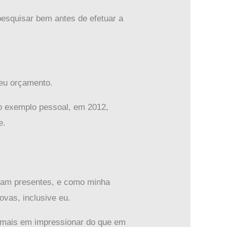
esquisar bem antes de efetuar a
seu orçamento.
mo exemplo pessoal, em 2012,
e.
riam presentes, e como minha
ovas, inclusive eu.
 mais em impressionar do que em