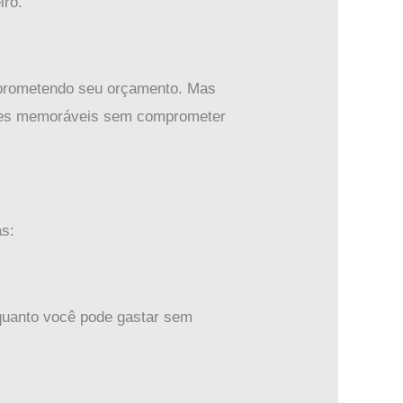
iro.
mprometendo seu orçamento. Mas
entes memoráveis sem comprometer
as:
 quanto você pode gastar sem