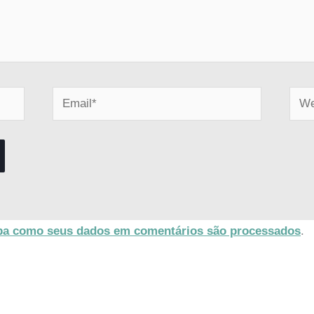
Email*
Webs
ba como seus dados em comentários são processados
.