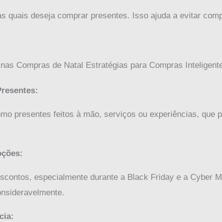
 quais deseja comprar presentes. Isso ajuda a evitar comp
Presentes:
omo presentes feitos à mão, serviços ou experiências, que
oções:
scontos, especialmente durante a Black Friday e a Cyber
nsideravelmente.
cia: