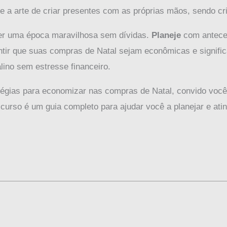
re a arte de criar presentes com as próprias mãos, sendo cr
er uma época maravilhosa sem dívidas.
Planeje
com anteced
rantir que suas compras de Natal sejam econômicas e signif
alino sem estresse financeiro.
atégias para economizar nas compras de Natal, convido voc
 curso é um guia completo para ajudar você a planejar e ati