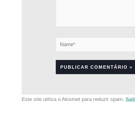
Name*
Este site utiliza o Akismet para reduzir spam.
Sai