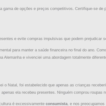
 gama de opções e preços competitivos. Certifique-se de p
presentes e evite compras impulsivas que podem prejudicar 
amental para manter a saúde financeira no final do ano. Co
 na Alemanha e vivenciei uma abordagem totalmente diferent
ei o Natal, foi estabelecido que apenas as crianças recebe
te, apenas ela recebeu presentes. Ninguém comprou roupas n
cultura é excessivamente
consumista
, e nos preocupamos