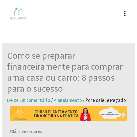
Ir
para
o
conteúdo
Como se preparar
financeiramente para comprar
uma casa ou carro: 8 passos
para o sucesso
Deixe um comentário
/
Planejamento
/ Por
Rosielle Pegado
Olá, investidores!