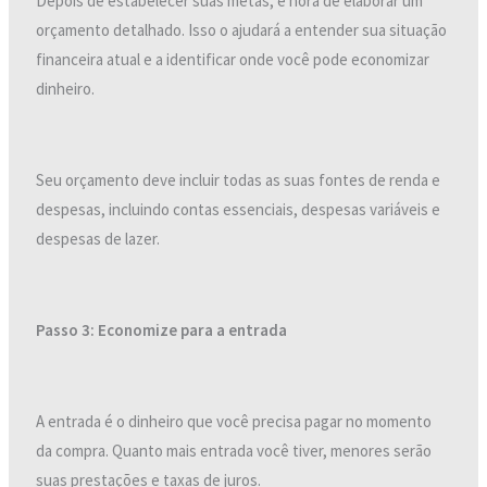
Depois de estabelecer suas metas, é hora de elaborar um
orçamento detalhado. Isso o ajudará a entender sua situação
financeira atual e a identificar onde você pode economizar
dinheiro.
Seu orçamento deve incluir todas as suas fontes de renda e
despesas, incluindo contas essenciais, despesas variáveis ​​e
despesas de lazer.
Passo 3: Economize para a entrada
A entrada é o dinheiro que você precisa pagar no momento
da compra. Quanto mais entrada você tiver, menores serão
suas prestações e taxas de juros.