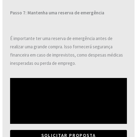
Passo 7: Mantenha uma reserva de emergência
É importante ter uma reserva de emergência antes de
realizar uma grande compra. Isso fornecerá segurança
financeira em caso de imprevistos, como despesas médicas
inesperadas ou perda de emprego.
SOLICITAR PROPOSTA