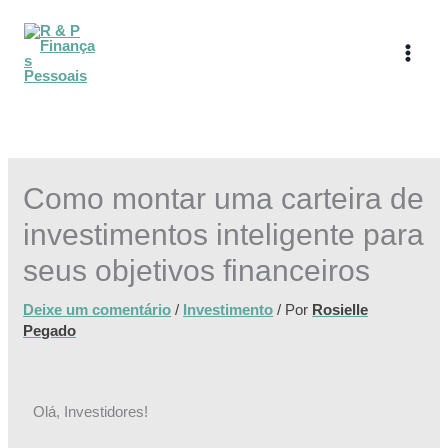
Ir
para
o
conteúdo
Como montar uma carteira de
investimentos inteligente para
seus objetivos financeiros
Deixe um comentário
/
Investimento
/ Por
Rosielle
Pegado
Olá, Investidores!