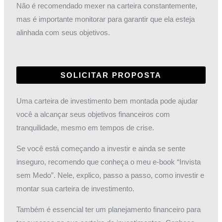
Não é recomendado mexer na carteira constantemente,
mas é importante monitorar para garantir que ela esteja
alinhada com seus objetivos.
SOLICITAR PROPOSTA
Uma carteira de investimento bem montada pode ajudar
você a alcançar seus objetivos financeiros com
tranquilidade, mesmo em tempos de crise.
Se você está começando a investir e ainda se sente
inseguro, recomendo que conheça o meu e-book “Invista
sem Medo”. Nele, explico, passo a passo, como investir e
montar sua carteira de investimento.
Também é essencial ter um planejamento financeiro para