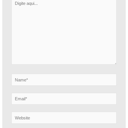
aqui...
Name*
Email*
Website