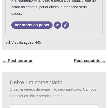
Planejamento Financeiro e precisa de ajuda, clique no
botão no canto superior direito, e preencha seus
dados.
Ver todos os posts
Visualizações:
445
←
Post anterior
Post seguinte
→
Deixe um comentário
O seu endereço de e-mail não será publicado.
Campos
obrigatórios são marcados com
*
Digite