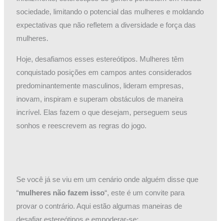
sociedade, limitando o potencial das mulheres e moldando
expectativas que não refletem a diversidade e força das
mulheres.
Hoje, desafiamos esses estereótipos. Mulheres têm
conquistado posições em campos antes considerados
predominantemente masculinos, lideram empresas,
inovam, inspiram e superam obstáculos de maneira
incrível. Elas fazem o que desejam, perseguem seus
sonhos e reescrevem as regras do jogo.
Se você já se viu em um cenário onde alguém disse que
“
mulheres não fazem isso
“, este é um convite para
provar o contrário. Aqui estão algumas maneiras de
desafiar estereótipos e empoderar-se: