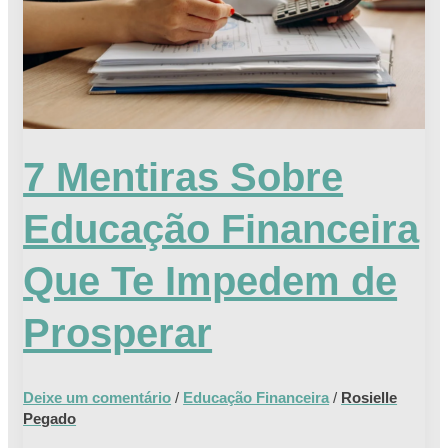
Que
Te
Impedem
de
Prosperar
7 Mentiras Sobre
Educação Financeira
Que Te Impedem de
Prosperar
Deixe um comentário
/
Educação Financeira
/
Rosielle
Pegado