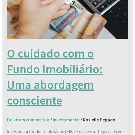
Imobiliário:
Uma
abordagem
consciente
O cuidado com o
Fundo Imobiliário:
Uma abordagem
consciente
Deixe um comentário
/
Investimento
/
Rosielle Pegado
Investir em fundos imobiliários (FIIs) é uma estratégia cada vez