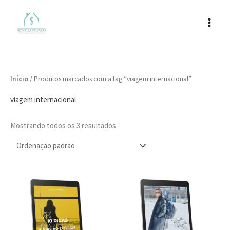
Ir
para
o
conteúdo
Início
/ Produtos marcados com a tag “viagem internacional”
viagem internacional
Mostrando todos os 3 resultados