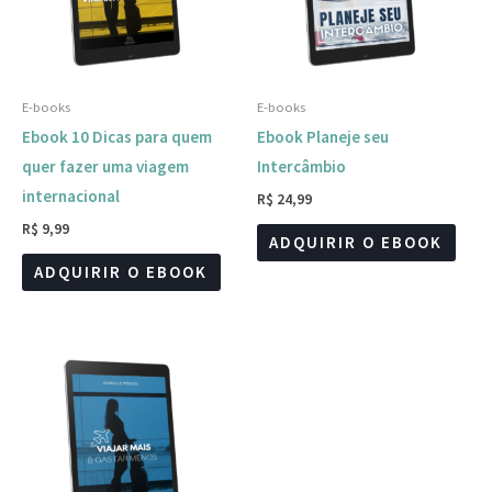
E-books
E-books
Ebook 10 Dicas para quem
Ebook Planeje seu
quer fazer uma viagem
Intercâmbio
internacional
R$
24,99
R$
9,99
ADQUIRIR O EBOOK
ADQUIRIR O EBOOK