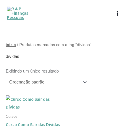
Ir
para
o
conteúdo
Início
/ Produtos marcados com a tag “dívidas”
dívidas
Exibindo um único resultado
Cursos
Curso Como Sair das Dívidas