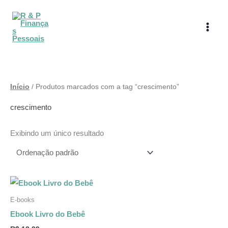
Ir
para
o
conteúdo
Início
/ Produtos marcados com a tag “crescimento”
crescimento
Exibindo um único resultado
E-books
Ebook Livro do Bebê