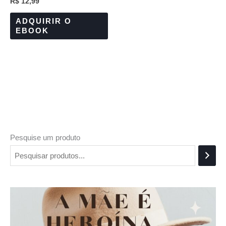
R$
12,99
ADQUIRIR O
EBOOK
Pesquise um produto