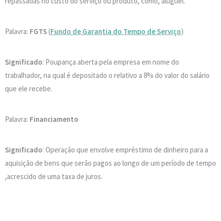
repassadas no custo do serviço ou produto, como, aluguel.
Palavra:
FGTS
(
Fundo de Garantia do Tempo de Serviço
)
Significado
: Poupança aberta pela empresa em nome do
trabalhador, na qual é depositado o relativo a 8% do valor do salário
que ele recebe.
Palavra:
Financiamento
Significado
: Operação que envolve empréstimo de dinheiro para a
aquisição de bens que serão pagos ao longo de um período de tempo
,acrescido de uma taxa de juros.