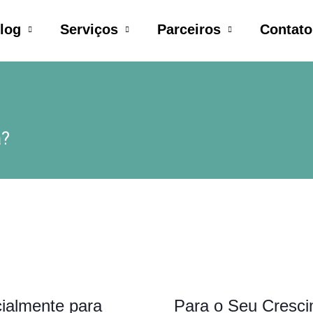
log
Serviços
Parceiros
Contato
a?
ialmente para
Para o Seu Cresc