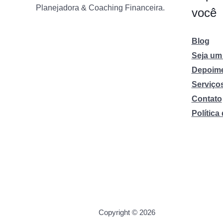
Planejadora & Coaching Financeira.
você
Blog
Seja um 
Depoim
Serviço
Contato
Política
Copyright © 2026