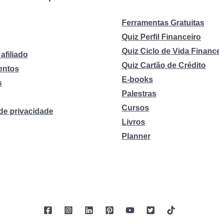
Ferramentas Gratuitas
Quiz Perfil Financeiro
Quiz Ciclo de Vida Financ
afiliado
Quiz Cartão de Crédito
entos
E-books
s
Palestras
Cursos
 de privacidade
Livros
Planner